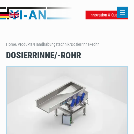
Innovation & Qualität
/
/
Handhabungstechnik
/
Home
Produkte
Dosierrinne/-rohr
DOSIERRINNE/-ROHR