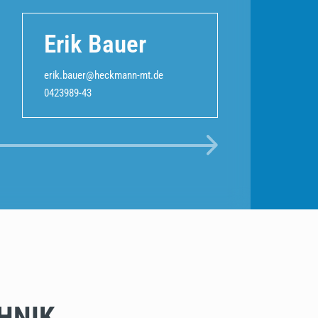
Erik Bauer
erik.bauer@heckmann-mt.de
0423989-43
HNIK