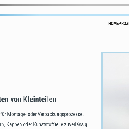
HOME
PROZ
en von Kleinteilen
ch für Montage- oder Verpackungsprozesse.
ern, Kappen oder Kunststoffteile zuverlässig