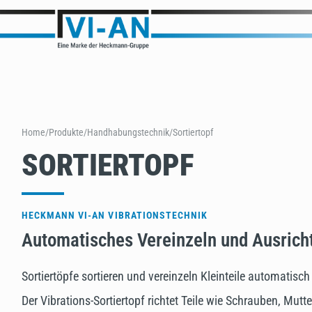
Home
/
Produkte
/
Handhabungstechnik
/
Sortiertopf
SORTIERTOPF
HECKMANN VI-AN VIBRATIONSTECHNIK
Automatisches Vereinzeln und Ausricht
Sortiertöpfe sortieren und vereinzeln Kleinteile automatis
Der Vibrations-Sortiertopf richtet Teile wie Schrauben, Mutt