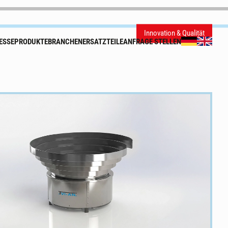
Innovation & Qualität
ESSE
PRODUKTE
BRANCHEN
ERSATZTEILE
ANFRAGE STELLEN