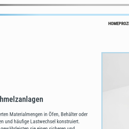
HOME
PROZ
chmelzanlagen
erten Materialmengen in Öfen, Behälter oder
n und häufige Lastwechsel konstruiert.
gewährleisten sie einen sicheren und