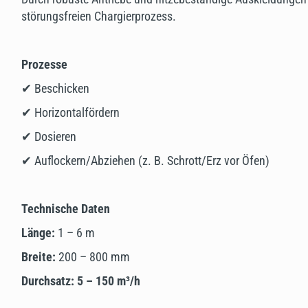
störungsfreien Chargierprozess.
Prozesse
✔ Beschicken
✔ Horizontalfördern
✔ Dosieren
✔ Auflockern/Abziehen (z. B. Schrott/Erz vor Öfen)
Technische Daten
Länge:
1 – 6 m
Breite:
200 – 800 mm
Durchsatz:
5 – 150 m³/h