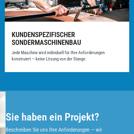
KUNDENSPEZIFISCHER
SONDERMASCHINENBAU
Jede Maschine wird individuell für Ihre Anforderungen
konstruiert — keine Lösung von der Stange.
Sie haben ein Projekt?
Beschreiben Sie uns Ihre Anforderungen — wir