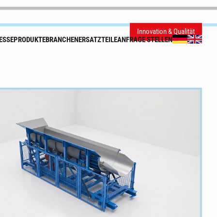
Innovation & Qualität
ESSE
PRODUKTE
BRANCHEN
ERSATZTEILE
ANFRAGE STELLEN