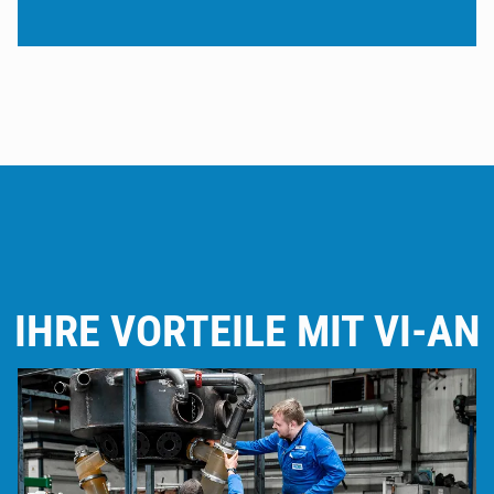
IHRE VORTEILE MIT VI-AN