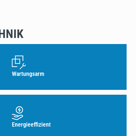
HNIK
Wartungsarm
Energieeffizient